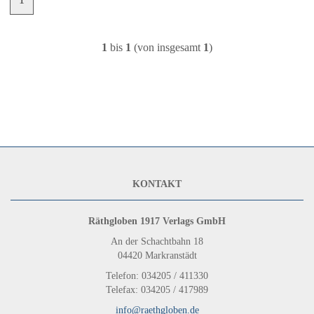
1
bis
1
(von insgesamt
1
)
KONTAKT
Räthgloben 1917 Verlags GmbH
An der Schachtbahn 18
04420 Markranstädt
Telefon: 034205 / 411330
Telefax: 034205 / 417989
info@raethgloben.de