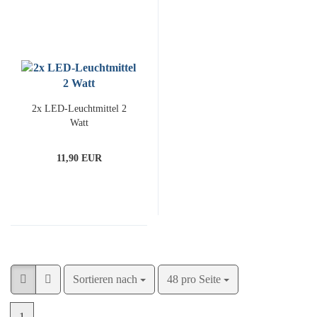
2x LED-Leuchtmittel 2
Watt
11,90 EUR
Sortieren nach
pro Seite
Sortieren nach
48 pro Seite
1