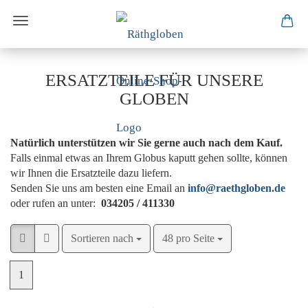
ERSATZTEILE FÜR UNSERE
GLOBEN
Natürlich unterstützen wir Sie gerne auch nach dem Kauf.
Falls einmal etwas an Ihrem Globus kaputt gehen sollte, können
wir Ihnen die Ersatzteile dazu liefern.
Senden Sie uns am besten eine Email an
info@raethgloben.de
oder rufen an unter:
034205 / 411330
Sortieren nach
pro Seite
Sortieren nach
48 pro Seite
1