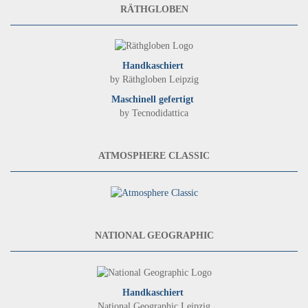
RÄTHGLOBEN
Handkaschiert
by Räthgloben Leipzig
Maschinell gefertigt
by Tecnodidattica
ATMOSPHERE CLASSIC
NATIONAL GEOGRAPHIC
Handkaschiert
National Geographic Leipzig