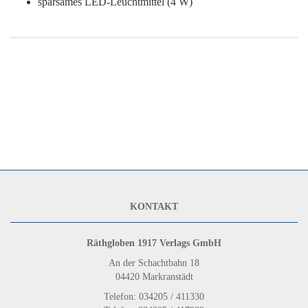
sparsames LED-Leuchtmittel (4 W)
KONTAKT
Räthgloben 1917 Verlags GmbH
An der Schachtbahn 18
04420 Markranstädt
Telefon: 034205 / 411330