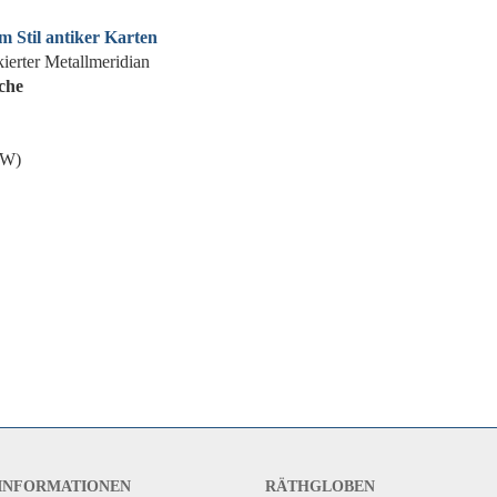
im Stil antiker Karten
ierter Metallmeridian
che
 W)
INFORMATIONEN
RÄTHGLOBEN