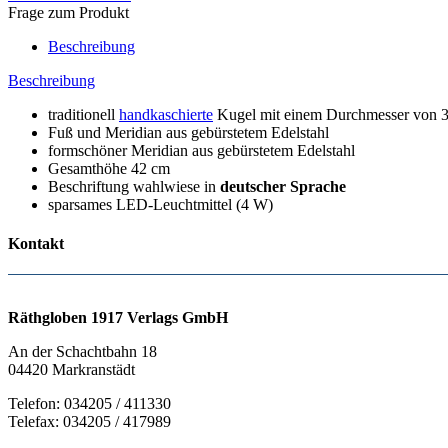
Frage zum Produkt
Beschreibung
Beschreibung
traditionell
handkaschierte
Kugel mit einem Durchmesser von 
Fuß und Meridian aus gebürstetem Edelstahl
formschöner Meridian aus gebürstetem Edelstahl
Gesamthöhe 42 cm
Beschriftung wahlwiese in
deutscher Sprache
sparsames LED-Leuchtmittel (4 W)
Kontakt
Räthgloben 1917 Verlags GmbH
An der Schachtbahn 18
04420 Markranstädt
Telefon: 034205 / 411330
Telefax: 034205 / 417989