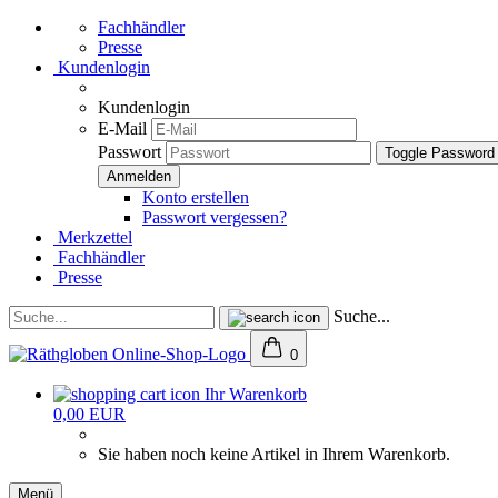
Fachhändler
Presse
Kundenlogin
Kundenlogin
E-Mail
Passwort
Toggle Password
Konto erstellen
Passwort vergessen?
Merkzettel
Fachhändler
Presse
Suche...
0
Ihr Warenkorb
0,00 EUR
Sie haben noch keine Artikel in Ihrem Warenkorb.
Menü