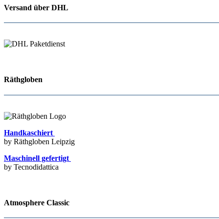
Versand über DHL
Räthgloben
Handkaschiert
by Räthgloben Leipzig
Maschinell gefertigt
by Tecnodidattica
Atmosphere Classic