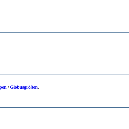
pen
/
Globusgrößen
.