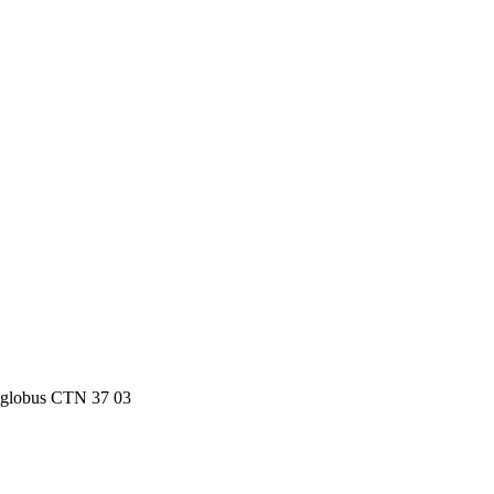
tglobus CTN 37 03