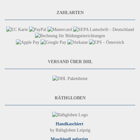
ZAHLARTEN
VERSAND ÜBER DHL
RÄTHGLOBEN
Handkaschiert
by Räthgloben Leipzig
Maschinell gefertigt