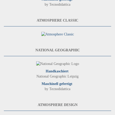
by Tecnodidattica
ATMOSPHERE CLASSIC
NATIONAL GEOGRAPHIC
Handkaschiert
National Geographic Leipzig
Maschinell gefertigt
by Tecnodidattica
ATMOSPHERE DESIGN